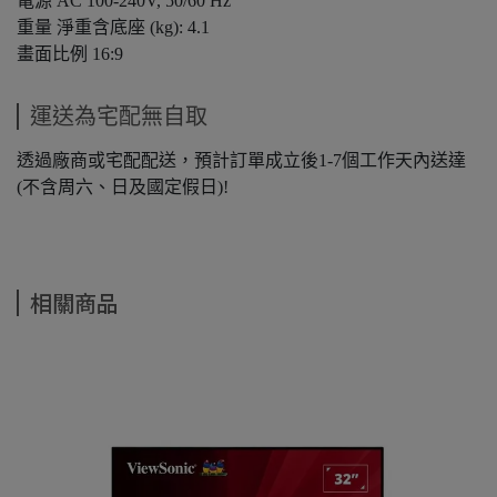
電源
AC 100-240V, 50/60 Hz
重量
淨重含底座 (kg): 4.1
畫面比例
16:9
運送為宅配無自取
透過廠商或宅配配送，預計訂單成立後1-7個工作天內送達
(不含周六、日及國定假日)!
相關商品