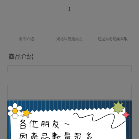
商品介紹
規格以原廠為主
運送為宅配無自取
商品介紹
規格以原廠為主
支援功能
Full HD1080p錄影等