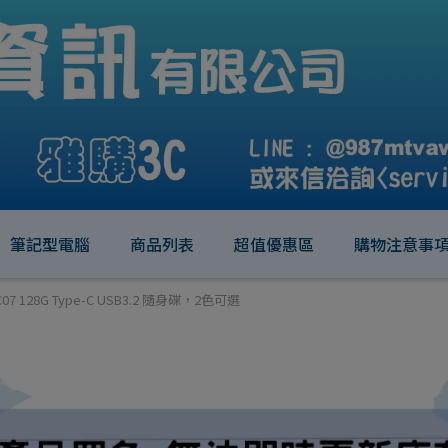
筆記型電腦
商品列表
超值優惠區
購物注意事
C07 128G Type-C USB3.2 隨身碟，2色可選