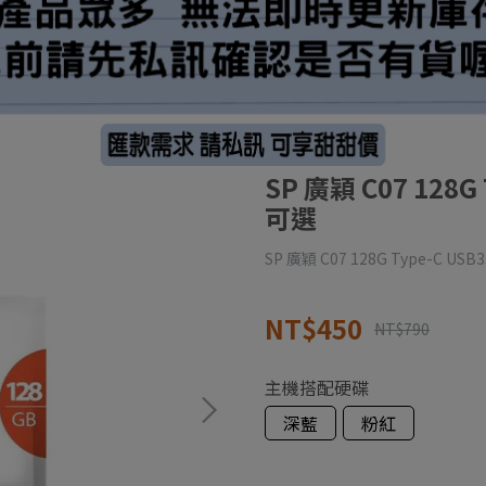
SP 廣穎 C07 128
可選
SP 廣穎 C07 128G Type-C USB
NT$450
NT$790
主機搭配硬碟
深藍
粉紅