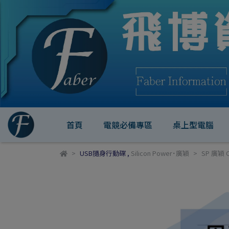
首頁
電競必備專區
桌上型電腦
USB隨身行動碟
,
Silicon Power˙廣穎
SP 廣穎 