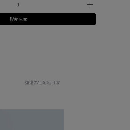
聯絡店家
運送為宅配無自取