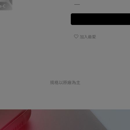
加入最愛
規格以原廠為主