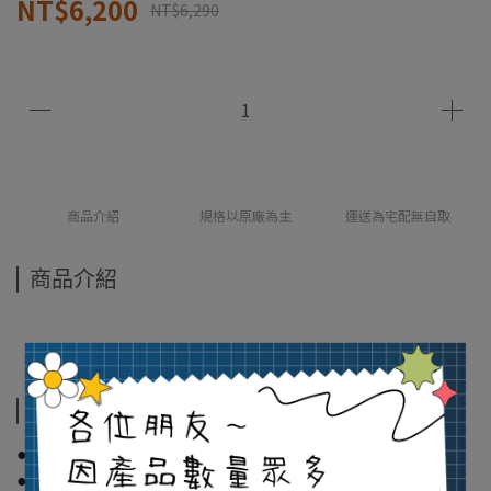
NT$6,200
NT$6,290
商品介紹
規格以原廠為主
運送為宅配無自取
商品介紹
規格以原廠為主
●支援電視錄影，可以同時錄製和播放節目與影片
●提供4TB 大容量選擇