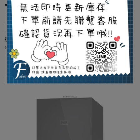
●一鍵備份功能，只要輕輕的one touch，即可自動備份檔案
運送為宅配無自取
透過廠商或宅配配送，預計訂單成立後1-7個工作天內送達
(不含周六、日及國定假日)!
相關商品