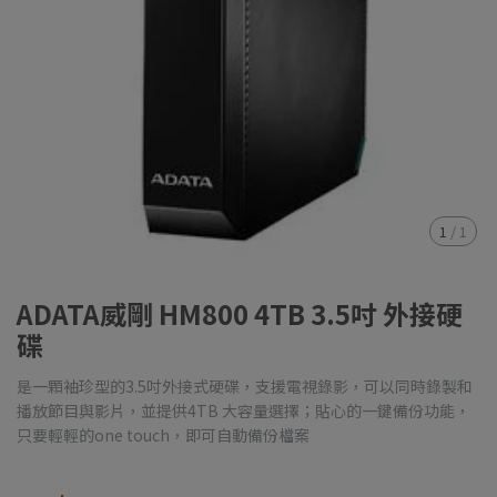
1
/
1
ADATA威剛 HM800 4TB 3.5吋 外接硬
碟
是一顆袖珍型的3.5吋外接式硬碟，支援電視錄影，可以同時錄製和
播放節目與影片，並提供4TB 大容量選擇；貼心的一鍵備份功能，
只要輕輕的one touch，即可自動備份檔案