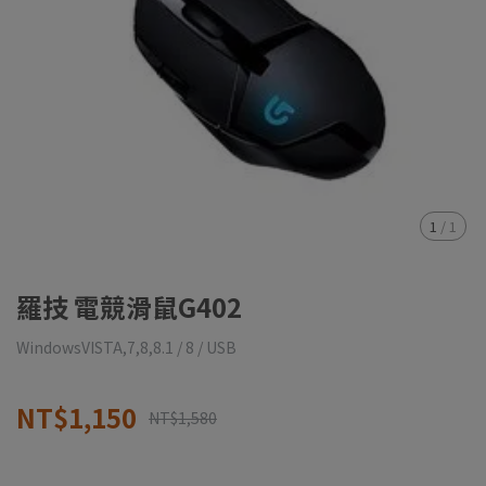
1
/
1
羅技 電競滑鼠G402
WindowsVISTA,7,8,8.1 / 8 / USB
NT$1,150
NT$1,580