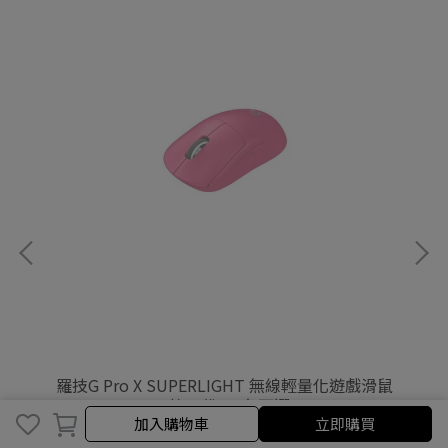
滑鼠
羅技G Pro X SUPERLIGHT 無線輕量化遊戲滑鼠
- 第二代，3色可選
加入購物車
立即購買
NT$3,600