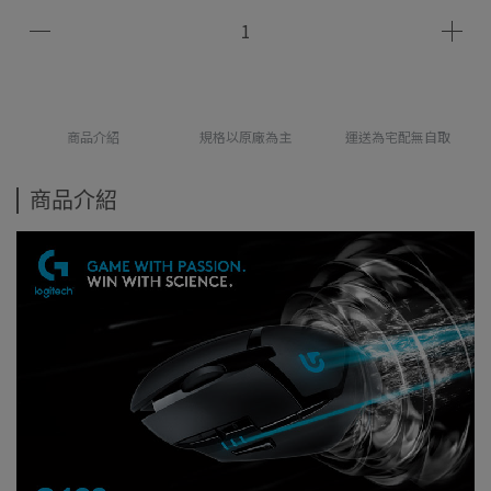
商品介紹
規格以原廠為主
運送為宅配無自取
商品介紹