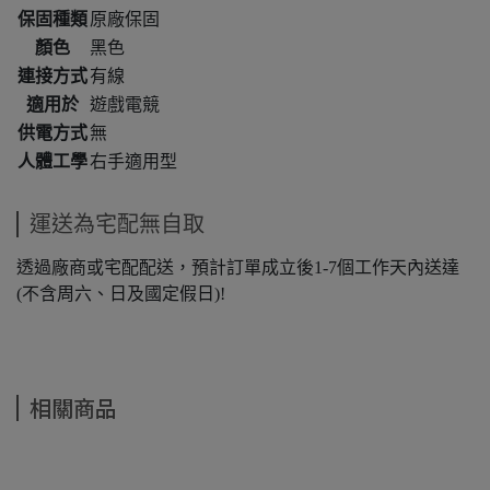
保固種類
原廠保固
顏色
黑色
連接方式
有線
適用於
遊戲電競
供電方式
無
人體工學
右手適用型
運送為宅配無自取
透過廠商或宅配配送，預計訂單成立後1-7個工作天內送達
(不含周六、日及國定假日)!
相關商品