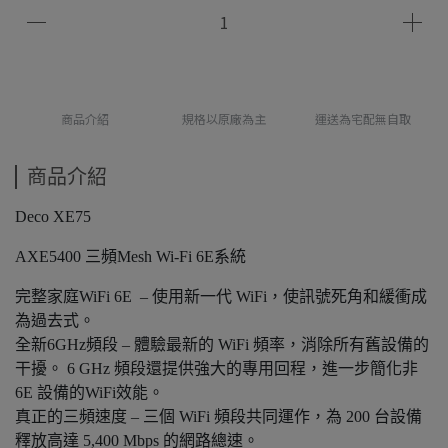
商品介紹
規格以原廠為主
運送為宅配無自取
商品介紹
Deco XE75
AXE5400 三頻Mesh Wi-Fi 6E系統
完整家庭WiFi 6E – 使用新一代 WiFi，使訊號死角和緩衝成
為過去式。
全新6GHz頻段 – 體驗最新的 WiFi 頻率，消除所有舊設備的
干擾。 6 GHz 頻段還提供強大的專用回程，進一步簡化非
6E 設備的WiFi效能。
真正的三頻速度 – 三個 WiFi 頻段共同運作，為 200 台設備
釋放高達 5,400 Mbps 的網路總速。