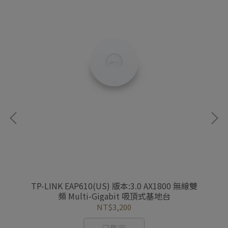
由器
TP-LINK EAP610(US) 版本:3.0 AX1800 無線雙
D
頻 Multi-Gigabit 吸頂式基地台
NT$3,200
已售完