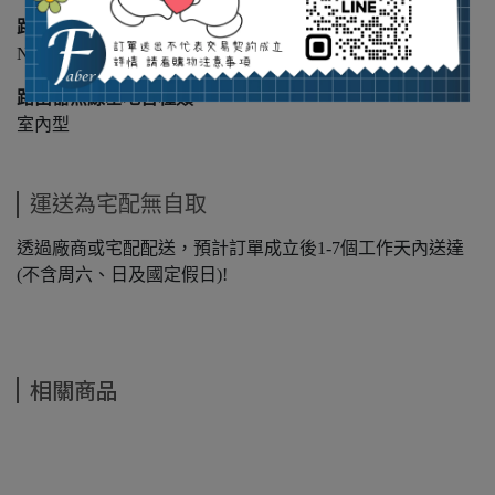
路由器安規認證
NCC
路由器無線基地台種類
室內型
運送為宅配無自取
透過廠商或宅配配送，預計訂單成立後1-7個工作天內送達
(不含周六、日及國定假日)!
相關商品