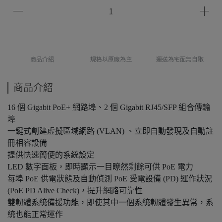
商品介紹
規格以原廠為主
運送為宅配無自取
商品介紹
16 個 Gigabit PoE+ 網路埠、2 個 Gigabit RJ45/SFP 組合傳輸
埠
一鍵式創建虛擬區域網路 (VLAN) 、立即自動發現及自動註
冊相容設備
提供快速簡便的系統設定
LED 數字面板，即時顯示一目瞭然剩餘可供 PoE 電力
每埠 PoE 供電狀態及自動偵測 PoE 受電設備 (PD) 運作狀況
(PoE PD Alive Check)，提升網路可靠性
雙韌體系統備援功能，即使其中一個系統韌體發生異常，系
統也能正常運作