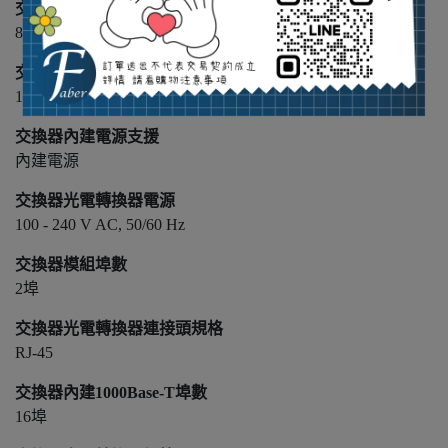
交換器MAC(address)
8K
交換器機構型式
19 吋機架
交換器內建電源支援
內建電源
交換器光電轉換器電源
100 - 240 V AC, 50/60 Hz
交換器模組埠數
2埠
交換器光電轉換器連接頭規格
RJ-45
交換器內建1000Base-T埠數
16埠