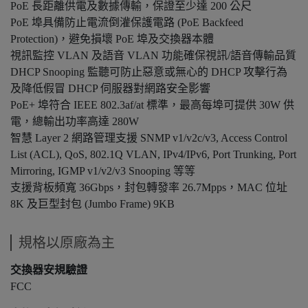
PoE 長距離供電及數據傳輸，保證至少達 200 公尺
PoE 埠具備防止電流倒灌保護電路 (PoE Backfeed
Protection)，避免損壞 PoE 埠及交換器本體
視訊監控 VLAN 及語音 VLAN 功能確保視訊/語音傳輸品質
DHCP Snooping 監聽可防止惡意或無心的 DHCP 攻擊行為
及降低假冒 DHCP 伺服器對網路安全影響
PoE+ 埠符合 IEEE 802.3af/at 標準，最高每埠可提供 30W 供
電，總輸出功率高達 280W
智慧 Layer 2 網路管理支援 SNMP v1/v2c/v3, Access Control
List (ACL), QoS, 802.1Q VLAN, IPv4/IPv6, Port Trunking, Port
Mirroring, IGMP v1/v2/v3 Snooping 等等
支援背板頻寬 36Gbps，封包轉發率 26.7Mpps，MAC 位址
8K 及巨型封包 (Jumbo Frame) 9KB
規格以原廠為主
交換器安規驗證
FCC