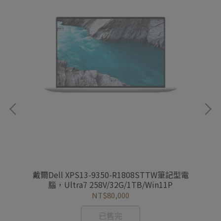
戴
電腦
戴爾Dell XPS13-9350-R1808STTW筆記型電
腦，Ultra7 258V/32G/1TB/Win11P
NT$80,000
已售完