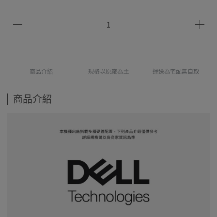
商品介紹
規格以原廠為主
運送為宅配無自取
商品介紹