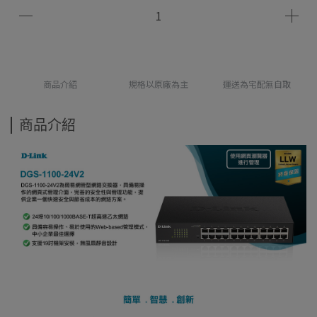
商品介紹
規格以原廠為主
運送為宅配無自取
商品介紹