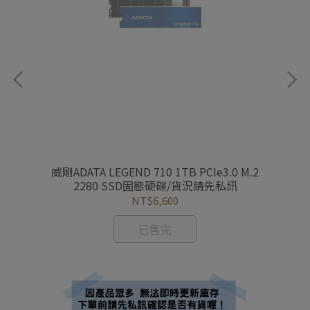
5吋
威剛ADATA LEGEND 710 1TB PCIe3.0 M.2
威
2280 SSD固態硬碟/貨況請先私訊
NT$6,600
已售完