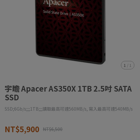
1
/
1
宇瞻 Apacer AS350X 1TB 2.5吋 SATA
SSD
SSD;6Gb/s;;;1TB;;;讀取最高可達560MB/s, 寫入最高可達540MB/s
NT$5,900
NT$6,500