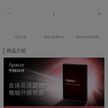
商品介紹
規格以原廠為主
運送為宅配無自取
商品介紹