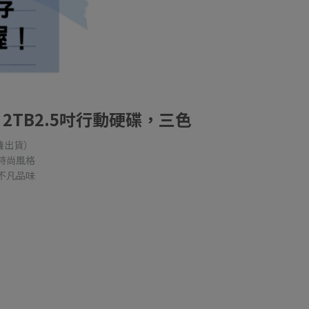
20 2TB2.5吋行動硬碟，三色
機出貨）
時尚風格
不凡品味