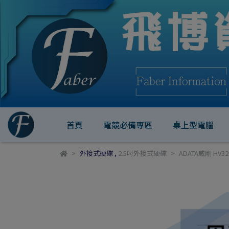
首頁
電競必備專區
桌上型電腦
外接式硬碟
,
2.5吋外接式硬碟
ADATA威剛 HV3