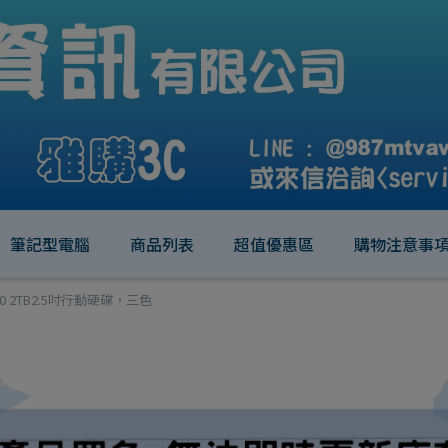
筆記型電腦
商品列表
超值優惠區
購物注意事
20 2TB2.5吋行動硬碟，三色