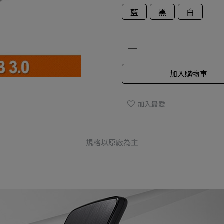
藍
黑
白
加入購物車
加入最愛
規格以原廠為主