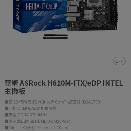
1
/
5
華擎 ASRock H610M-ITX/eDP INTEL
主機板
●第 13 代和第 12 代 Intel® Core™ 處理器 (LGA1700)
● 6 相 Dr.MOS 電源相位設計
●支援 DDR4 3200MHz
●顯示輸出選項: HDMI, DisplayPort
●Mini-ITX 規格 17.0 cm x 17.0 cm