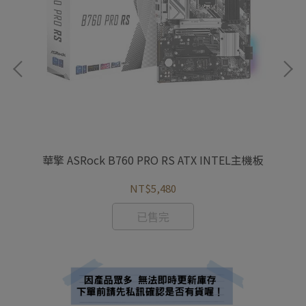
機板
華擎 ASRock B760 PRO RS ATX INTEL主機板
技
NT$5,480
已售完