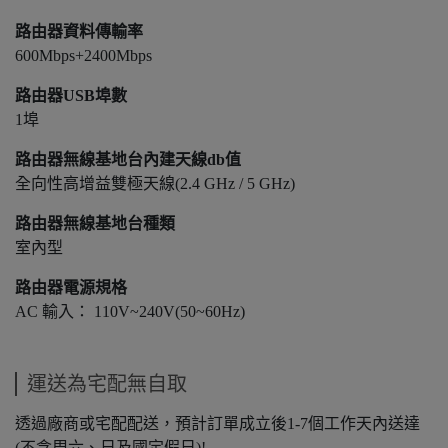
路由器資料傳輸率
600Mbps+2400Mbps
路由器USB埠數
1埠
路由器無線基地台內建天線db值
全向性高增益雙極天線(2.4 GHz / 5 GHz)
路由器無線基地台種類
室內型
路由器電源規格
AC 輸入： 110V~240V(50~60Hz)
運送為宅配無自取
透過廠商或宅配配送，預計訂單成立後1-7個工作天內送達
(不含周六、日及國定假日)!