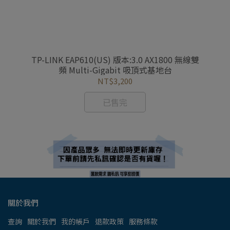
由器
TP-LINK EAP610(US) 版本:3.0 AX1800 無線雙
D
頻 Multi-Gigabit 吸頂式基地台
NT$3,200
已售完
關於我們
查詢
關於我們
我的帳戶
退款政策
服務條款