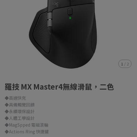
1
/
2
羅技 MX Master4無線滑鼠，二色
◆高速快充
◆具備觸覺回饋
◆永續環保設計
◆人體工學設計
◆MagSpped 電磁滾輪
◆Actions Ring 快捷鍵