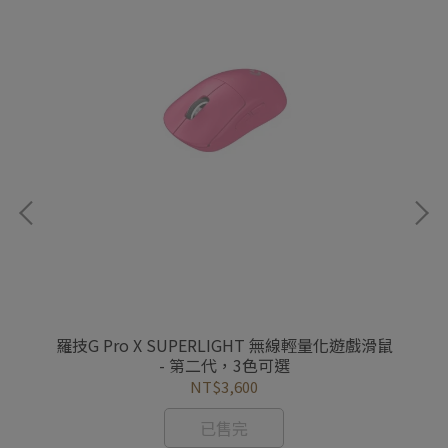
可選
羅技G Pro X SUPERLIGHT 無線輕量化遊戲滑鼠
羅
- 第二代，3色可選
NT$3,600
已售完