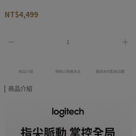
NT$4,499
商品介紹
規格以原廠為主
運送為宅配無自取
商品介紹