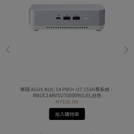
統
華碩 ASUS NUC 14 PRO+ U7 155H準系統，
華擎
RNUC14RVSU700009I(L6),白色
NT$23,700
加入購物車