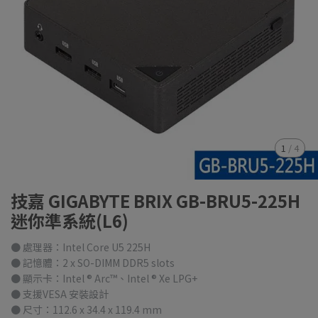
1
/
4
技嘉 GIGABYTE BRIX GB-BRU5-225H
迷你準系統(L6)
● 處理器：Intel Core U5 225H
● 記憶體：2 x SO-DIMM DDR5 slots
● 顯示卡：Intel ® Arc™、Intel ® Xe LPG+
● 支援VESA 安裝設計
● 尺寸：112.6 x 34.4 x 119.4 mm