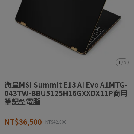
1
/
3
微星MSI Summit E13 AI Evo A1MTG-
043TW-BBU5125H16GXXDX11P商用
筆記型電腦
NT$36,500
NT$42,000