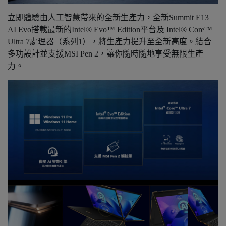
立即體驗由人工智慧帶來的全新生產力，全新Summit E13
AI Evo搭載最新的Intel® Evo™ Edition平台及 Intel® Core™
Ultra 7處理器（系列1），將生產力提升至全新高度。結合
多功設計並支援MSI Pen 2，讓你隨時隨地享受無限生產
力。