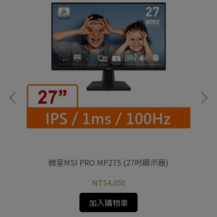
)
微星MSI PRO MP275 (27吋顯示器)
微
NT$4,050
加入購物車