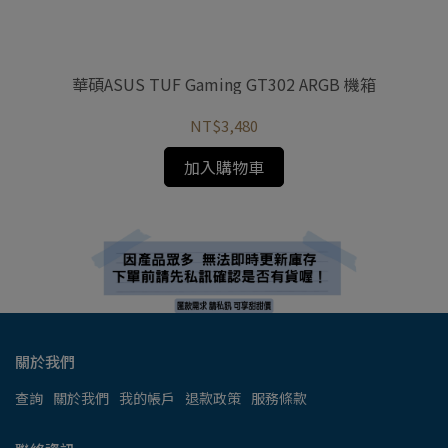
華碩ASUS TUF Gaming GT302 ARGB 機箱
華
NT$3,480
加入購物車
關於我們
查詢
關於我們
我的帳戶
退款政策
服務條款