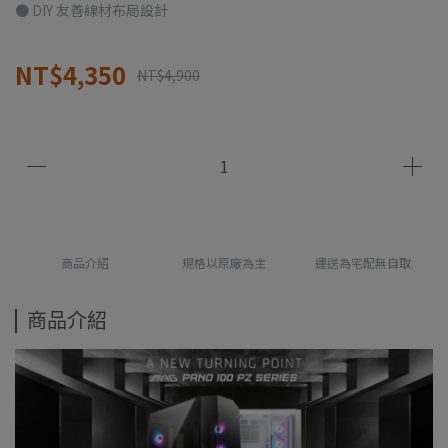
● DIY 友善線材布局設計
NT$4,350
NT$4,900
商品介紹
規格以原廠為主
運送為宅配無自取
商品介紹