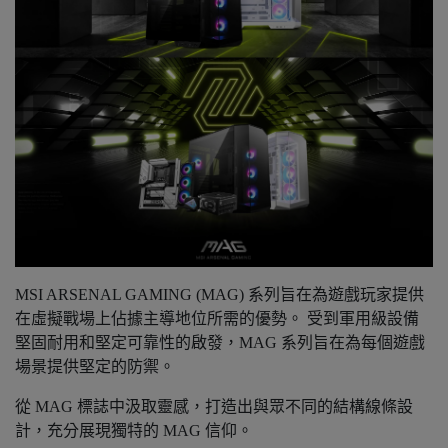
MSI ARSENAL GAMING (MAG) 系列旨在為遊戲玩家提供
在虛擬戰場上佔據主導地位所需的優勢。 受到軍用級設備
堅固耐用和堅定可靠性的啟發，MAG 系列旨在為每個遊戲
場景提供堅定的防禦。
從 MAG 標誌中汲取靈感，打造出與眾不同的結構線條設
計，充分展現獨特的 MAG 信仰。