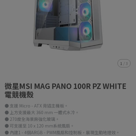
1
/
3
微星MSI MAG PANO 100R PZ WHITE
電競機殼
● 支援 Micro - ATX 背插主機板。
● 上方支援最大 360 mm 一體式水冷。
● 270度全海景房強化玻璃。
● 可支援至 10 x 120 mm系統風扇。
● 內建1 - 4個ARGB - PWM風扇和控制板，展現生動地燈效。