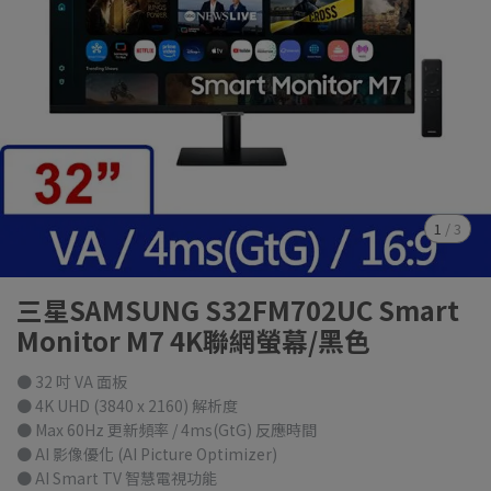
1
/
3
三星SAMSUNG S32FM702UC Smart
Monitor M7 4K聯網螢幕/黑色
● 32 吋 VA 面板
● 4K UHD (3840 x 2160) 解析度
● Max 60Hz 更新頻率 / 4ms(GtG) 反應時間
● AI 影像優化 (AI Picture Optimizer)
● AI Smart TV 智慧電視功能