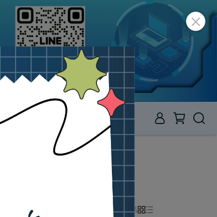
項
客服中心
共 0 件商品