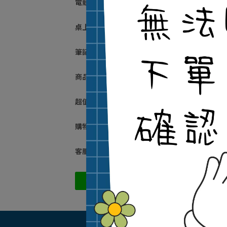
電競必備專區
桌上型電腦
筆記型電腦
商品列表
超值優惠區
購物注意事項
客服中心